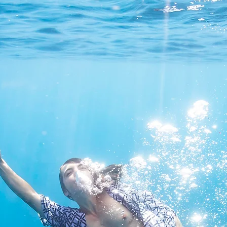
A BARQUETT
Illustratrice - muraliste