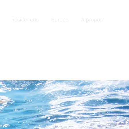
Résidences
Europa
À propos